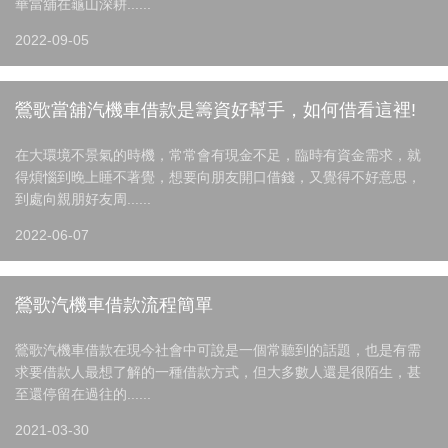
華當舖在龜山深耕......
2022-09-05
鶯歌當舖汽機車借款是籌資好幫手，如何借看這裡!
在大環境不景氣的時機，常常會有現金不足，臨時有資金需求，就
得煩惱到晚上睡不著覺，想要向朋友開口借錢，又覺得不好意思，
到處向親朋好友周......
2022-06-07
鶯歌汽機車借款流程簡單
鶯歌汽機車借款在現今社會中可說是一個常聽到的話題，也是有需
求要借款人最想了解的一種借款方式，但大多數人還是很陌生，甚
至還停留在過往的......
2021-03-30