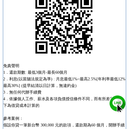
免責聲明
1．還款期數: 最低3個月-最長60個月
2．利息(以當舖法規定為準) : 月息最低1%~最高2.5%[年利率最低12%
最高30%] (提早結清以日計算，無違約金)
3．無任何代辦手續費
4．依據個人工作、薪水及各項負債授信條件不同，而有所差異。以
下為借貸成本計算的
參考案例：
假設你貸一筆新台幣 300,000 元的款項，還款期為60 個月，開辦手續