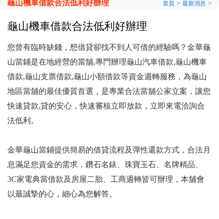
龜山機車借款合法低利好辦理
>
>
首頁
最新消息
龜山機車借款合法低利好辦理
您曾有臨時缺錢，想借貸卻找不到人可借的經驗嗎？金華龜
山當鋪是在地經營的當舖,專門辦理龜山汽車借款,龜山機車
借款,龜山支票借款,龜山小額借款等資金週轉服務，為龜山
地區當舖的最佳優質首選，是專業合法當舖公家立案，讓您
快速貸款,貸的安心，快速審核立即放款，立即來電洽詢合
法低利。
金華龜山當鋪提供簡易的借貸流程及彈性還款方式，合法月
息滿足您資金的需求，鑽石名錶、珠寶玉石、名牌精品、
3C家電典當借款及房屋二胎、工商週轉皆可辦理，本舖會
以最誠摯的心，細心為您解答。