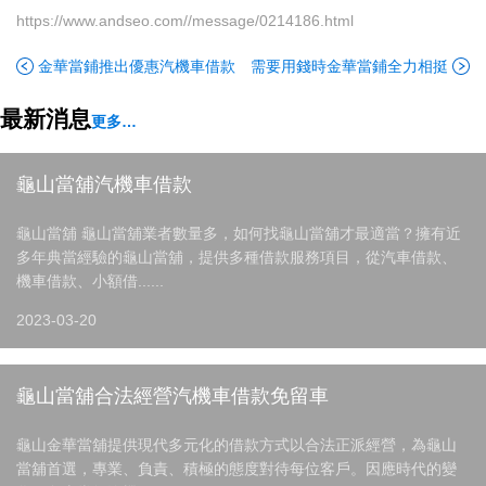
https://www.andseo.com//message/0214186.html
金華當鋪推出優惠汽機車借款
需要用錢時金華當鋪全力相挺
最新消息
更多…
龜山當舖汽機車借款
龜山當舖 龜山當舖業者數量多，如何找龜山當舖才最適當？擁有近
多年典當經驗的龜山當舖，提供多種借款服務項目，從汽車借款、
機車借款、小額借......
2023-03-20
龜山當舖合法經營汽機車借款免留車
龜山金華當舖提供現代多元化的借款方式以合法正派經營，為龜山
當舖首選，專業、負責、積極的態度對待每位客戶。因應時代的變